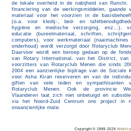
de lokale overheid in de nabijheid van Ranchi.
financiering van de werkingsmiddelen, gaande 
materiaal voor het voorzien in de basisbehoef
(o.a. voor kledij-, bed- en tafelbenodigdhed
hygiëne en medische verzorging, enz…), v
educatie (bureelmateriaal, schriften, schrijfgeri
computers), voor werkmateriaal (naaimachines
onderhoud) wordt verzorgd door Rotaryclub Men
Daarvoor wordt een beroep gedaan op de fond
van Rotary International, van het District, van
voorzitters van Rotaryclub Menen die sinds 20
2004 een aanzienlijke bijdrage van de Sociale 
voor Asha Kiran reserveren en van de individu
giften van vele leden en sympathisanten 
Rotaryclub Menen. Ook de provincie We
Vlaanderen laat zich niet onbetuigd en subsidie
via het Noord-Zuid Centrum ons project in n
onaanzienlijke mate.
Copyright © 1989-2026
Weblica