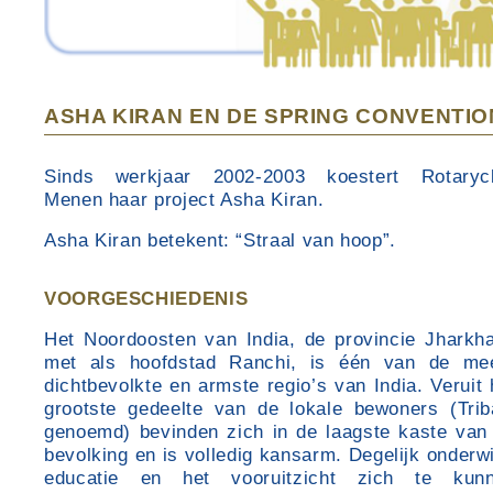
ASHA KIRAN EN DE SPRING CONVENTIO
Sinds werkjaar 2002-2003 koestert Rotaryc
Menen haar project Asha Kiran.
Asha Kiran betekent: “Straal van hoop”.
VOORGESCHIEDENIS
Het Noordoosten van India, de provincie Jharkh
met als hoofdstad Ranchi, is één van de me
dichtbevolkte en armste regio’s van India. Veruit 
grootste gedeelte van de lokale bewoners (Trib
genoemd) bevinden zich in de laagste kaste van
bevolking en is volledig kansarm. Degelijk onderwi
educatie en het vooruitzicht zich te kun