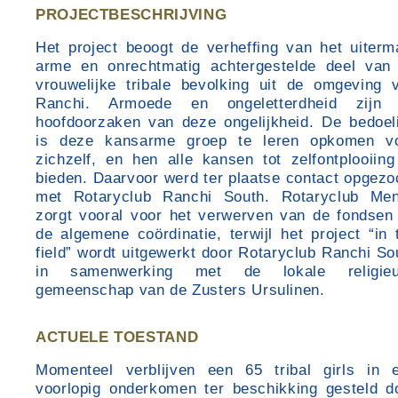
PROJECTBESCHRIJVING
Het project beoogt de verheffing van het uiterm
arme en onrechtmatig achtergestelde deel van
vrouwelijke tribale bevolking uit de omgeving 
Ranchi. Armoede en ongeletterdheid zijn
hoofdoorzaken van deze ongelijkheid. De bedoel
is deze kansarme groep te leren opkomen v
zichzelf, en hen alle kansen tot zelfontplooiing
bieden. Daarvoor werd ter plaatse contact opgezo
met Rotaryclub Ranchi South. Rotaryclub Me
zorgt vooral voor het verwerven van de fondsen
de algemene coördinatie, terwijl het project “in 
field” wordt uitgewerkt door Rotaryclub Ranchi So
in samenwerking met de lokale religie
gemeenschap van de Zusters Ursulinen.
ACTUELE TOESTAND
Momenteel verblijven een 65 tribal girls in 
voorlopig onderkomen ter beschikking gesteld d