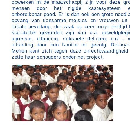
opwerken in de maatschappij zijn voor deze gr
mensen door het rigide kastesysteem e
onbereikbaar goed. Er is dan ook een grote nood 
opvang van kansarme meisjes en vrouwen uit
tribale bevolking, die vaak op zeer jonge leeftijd 
slachtoffer geworden zijn van o.a. geweldplegi
agressie, uitbuiting, seksuele delicten, enz… 
uitstoting door hun familie tot gevolg. Rotaryc
Menen kant zich tegen deze onrechtvaardigheid
zette haar schouders onder het project.